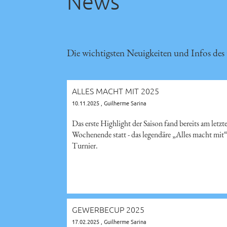
News
Die wichtigsten Neuigkeiten und Infos des
ALLES MACHT MIT 2025
10.11.2025
, Guilherme Sarina
Das erste Highlight der Saison fand bereits am letzt
Wochenende statt - das legendäre „Alles macht mit“
Turnier.
GEWERBECUP 2025
17.02.2025
, Guilherme Sarina