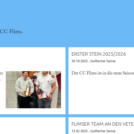
 CC Flims.
ERSTER STEIN 2025/2026
30.10.2025
, Guilherme Sarina
en
Der CC Flims ist in die neue Saison 
-
FLIMSER TEAM AN DEN VET
13.02.2025
, Guilherme Sarina