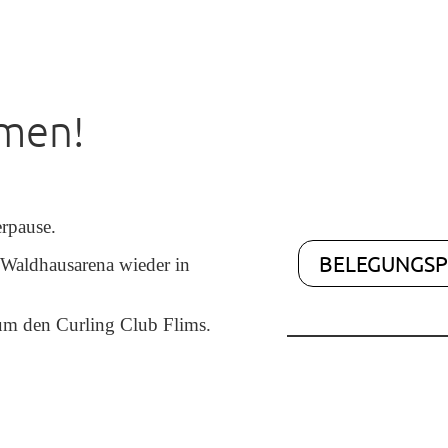
mmen!
rpause.
BELEGUNGSP
 Waldhausarena wieder in
es um den Curling Club Flims.