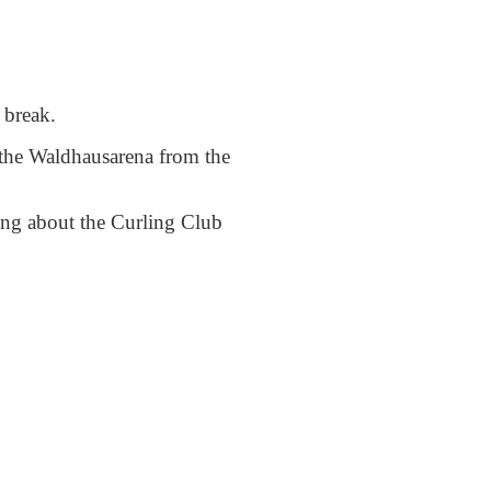
 break.
 the Waldhausarena from the
ing about the Curling Club