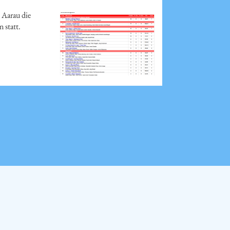
 Aarau die
 statt.